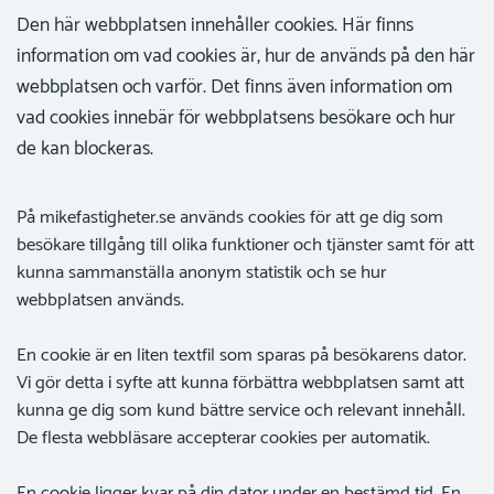
Den här webbplatsen innehåller cookies. Här finns
information om vad cookies är, hur de används på den här
webbplatsen och varför. Det finns även information om
vad cookies innebär för webbplatsens besökare och hur
de kan blockeras.
På mikefastigheter.se används cookies för att ge dig som
besökare tillgång till olika funktioner och tjänster samt för att
kunna sammanställa anonym statistik och se hur
webbplatsen används.
En cookie är en liten textfil som sparas på besökarens dator.
Vi gör detta i syfte att kunna förbättra webbplatsen samt att
kunna ge dig som kund bättre service och relevant innehåll.
De flesta webbläsare accepterar cookies per automatik.
En cookie ligger kvar på din dator under en bestämd tid. En