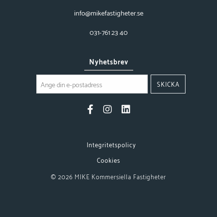
info@mikefastigheter.se
031-761 23 40
Nyhetsbrev
SKICKA
Integritetspolicy
Cookies
© 2026
MIKE Kommersiella Fastigheter