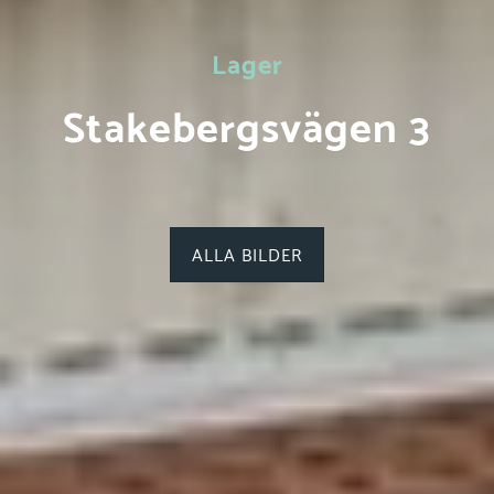
Lager
Stakebergsvägen 3
ALLA BILDER