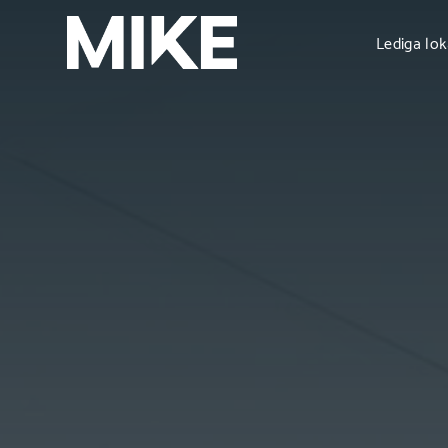
Lediga lok