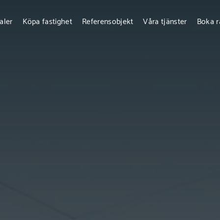
aler
Köpa fastighet
Referensobjekt
Våra tjänster
Boka r